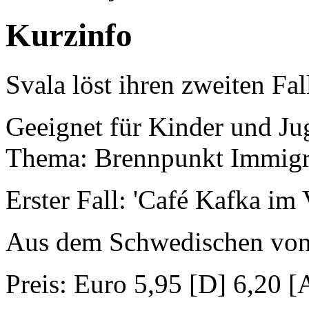
Kurzinfo
Svala löst ihren zweiten Fa
Geeignet für Kinder und Ju
Thema: Brennpunkt Immigr
Erster Fall: 'Café Kafka im V
Aus dem Schwedischen vo
Preis: Euro 5,95 [D] 6,20 [