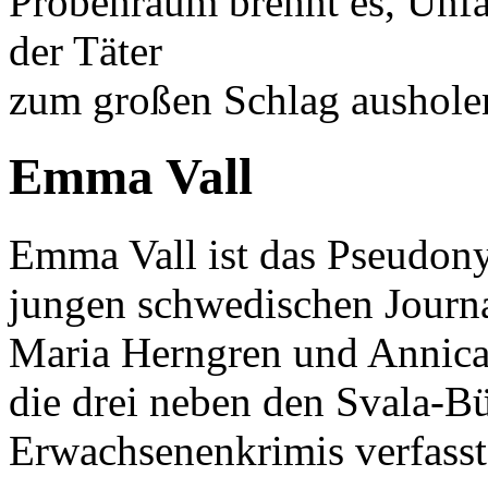
Probenraum brennt es, Unfäl
der Täter
zum großen Schlag ausholen
Emma Vall
Emma Vall ist das Pseudony
jungen schwedischen Journa­
Maria Herngren und Annic
die drei neben den Svala-B
Erwachsenenkrimis verfasst