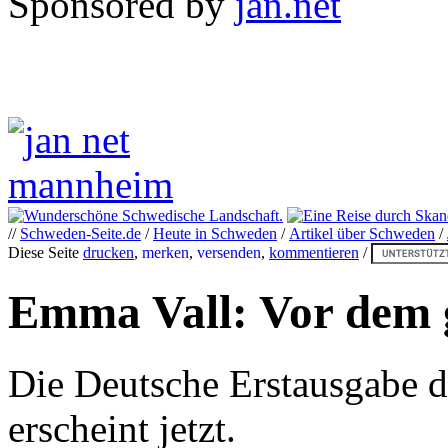
Sponsored by
jan.net
//
Schweden-Seite.de
/
Heute in Schweden
/
Artikel über Schweden
/
Diese Seite
drucken
,
merken
,
versenden
,
kommentieren
/
Emma Vall: Vor dem 
Die Deutsche Erstausgabe 
erscheint jetzt.