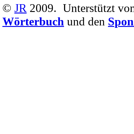
©
JR
2009.
Unterstützt v
Wörterbuch
und den
Spon